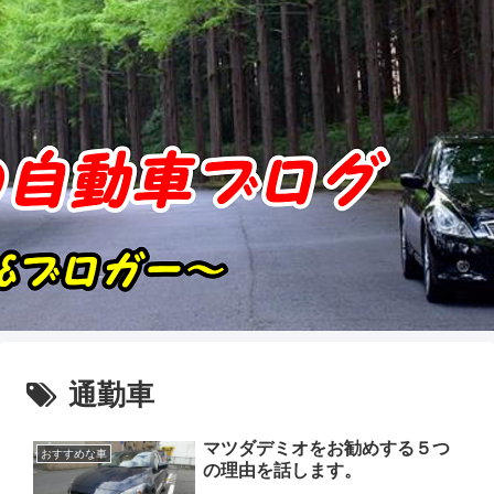
通勤車
マツダデミオをお勧めする５つ
おすすめな車
の理由を話します。