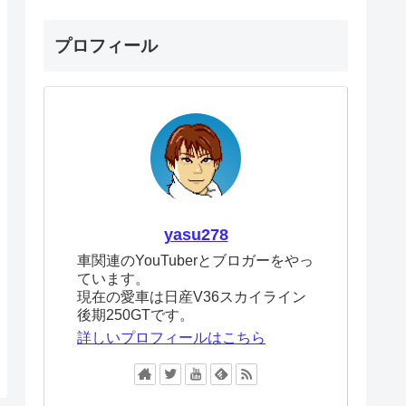
プロフィール
yasu278
車関連のYouTuberとブロガーをやっ
ています。
現在の愛車は日産V36スカイライン
後期250GTです。
詳しいプロフィールはこちら