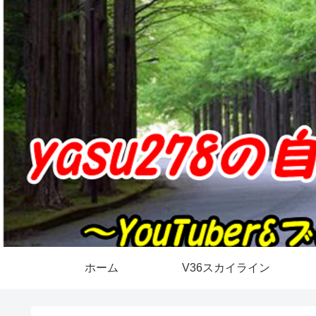
ホーム
V36スカイライン