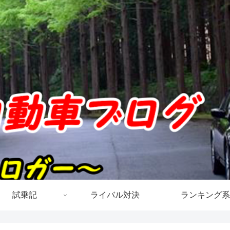
試乗記
ライバル対決
ランキング系