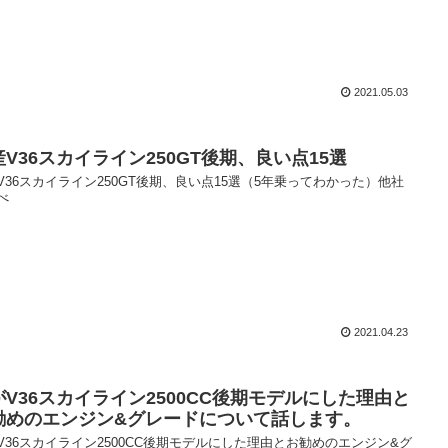
2021.05.03
産V36スカイライン250GT後期、良い点15選
V36スカイライン250GT後期、良い点15選（5年乗ってわかった）他社
べ
2021.04.23
がV36スカイライン2500CC後期モデルにした理由と
勧めのエンジン&グレードについて話します。
V36スカイライン2500CC後期モデルにした理由とお勧めのエンジン&グ