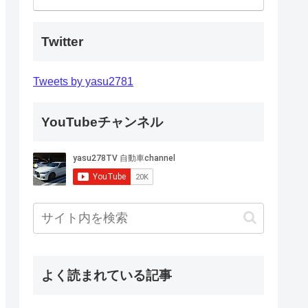
Twitter
Tweets by yasu2781
YouTubeチャンネル
よく読まれている記事