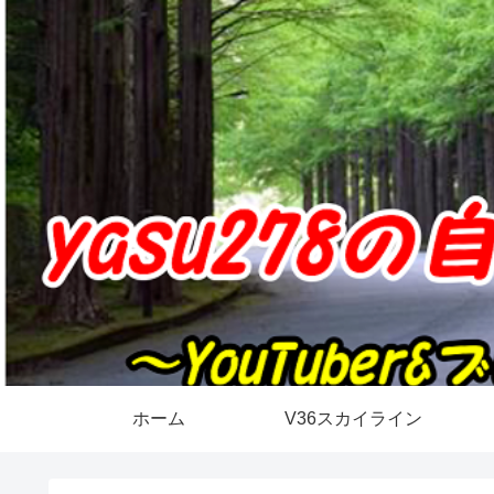
ホーム
V36スカイライン