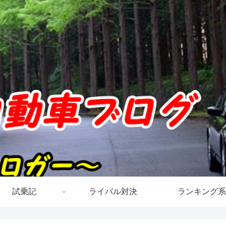
試乗記
ライバル対決
ランキング系