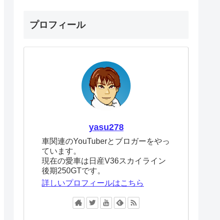
プロフィール
yasu278
車関連のYouTuberとブロガーをやっ
ています。
現在の愛車は日産V36スカイライン
後期250GTです。
詳しいプロフィールはこちら