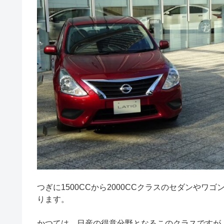
つぎに1500CCから2000CCクラスのセダンやワ
ります。
かつては、日産の得意分野となるこのクラスですが、