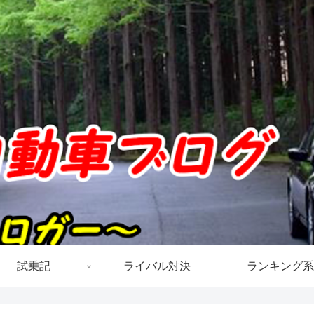
試乗記
ライバル対決
ランキング系