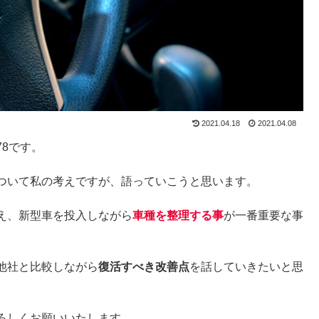
2021.04.18
2021.04.08
78です。
ついて私の考えですが、語っていこうと思います。
え、新型車を投入しながら
車種を整理する事
が一番重要な事
他社と比較しながら
復活すべき改善点
を話していきたいと思
よろしくお願いいたします。