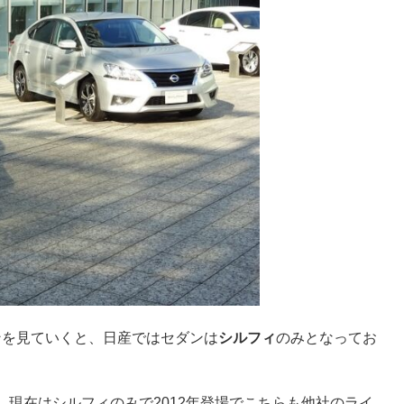
ゴンを見ていくと、日産ではセダンは
シルフィ
のみとなってお
現在はシルフィのみで2012年登場でこちらも他社のライ