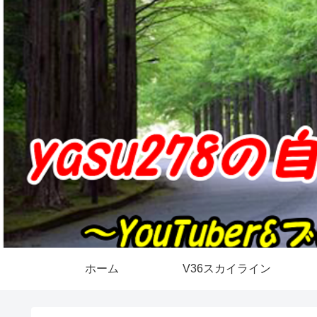
ホーム
V36スカイライン