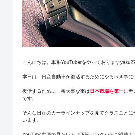
こんにちは。車系YouTuberをやっておりますyasu2
本日は、日産自動車が復活するためにやるべき事に
復活するために一番大事な事は
日本市場を第一
に考
です。
そんな日産のカーラインナップを見てクラスごとに
います。
YouTube動画で見たい人は下記リンクからご視聴