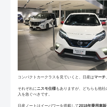
コンパクトカークラスを見ていくと、日産は
マーチ
それぞれに
ニスモ仕様
もありますが、どちらも他社
入を急ぐべきです。
日産ノートはイーパワーを搭載して
2018年乗用車