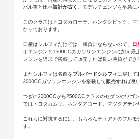
バル車と比べ
設計が古く
、モデルチェンジを早急に
このクラスはトヨタカローラ、ホンダシビック、マ
なっております。
日産はシルフィだけでは、勝負にならないので、
日
ボエンジンと1500CCのガソリンエンジンに加え最
ンジンを追加で搭載して販売すれば良い勝負ができ
またシルフィは名前を
ブルバードシルフィ
に戻して
2000CCガソリンエンジンを搭載して販売すれば良
つぎに2000CCから2500CCクラスのセダンやワ
ではトヨタカムリ、ホンダアコード、マツダアテン
これらに対抗するには、もちろんティアナのフルモ
す。