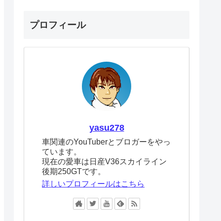
プロフィール
yasu278
車関連のYouTuberとブロガーをやっ
ています。
現在の愛車は日産V36スカイライン
後期250GTです。
詳しいプロフィールはこちら